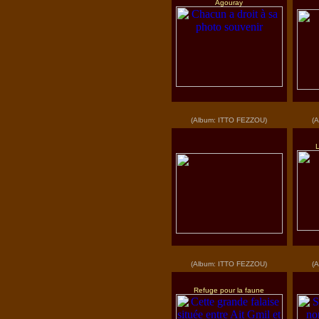
Agouray
(Album: ITTO FEZZOU)
(
(Album: ITTO FEZZOU)
(
Refuge pour la faune