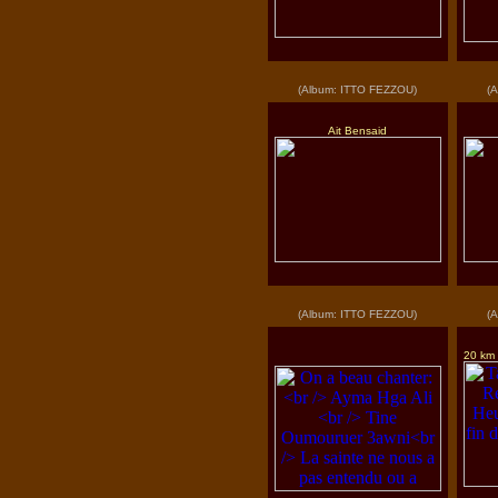
(Album: ITTO FEZZOU)
(
Ait Bensaid
(Album: ITTO FEZZOU)
(
20 km 