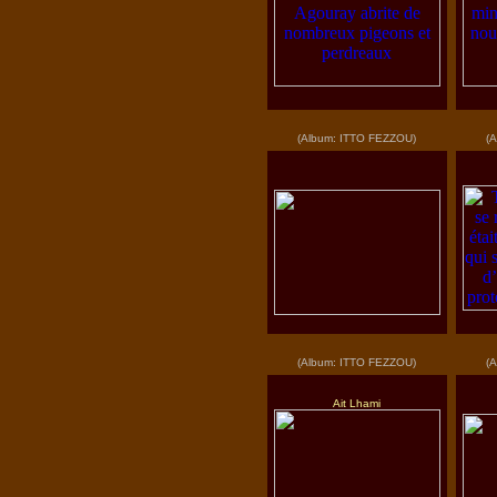
(Album: ITTO FEZZOU)
(
(Album: ITTO FEZZOU)
(
Ait Lhami