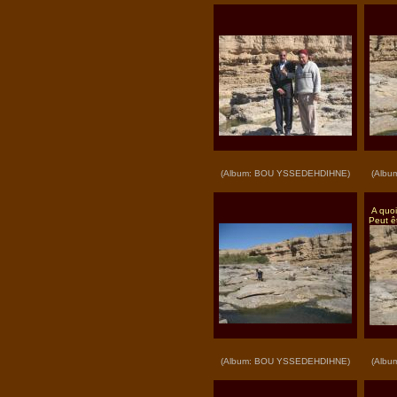
(Album: BOU YSSEDEHDIHNE)
(Albu
A quo
Peut ê
(Album: BOU YSSEDEHDIHNE)
(Albu