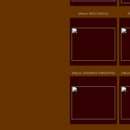
(Album: BOU OUKLIL)
(
(Album: SIGHNISS-TIMZGUITE)
(Albu