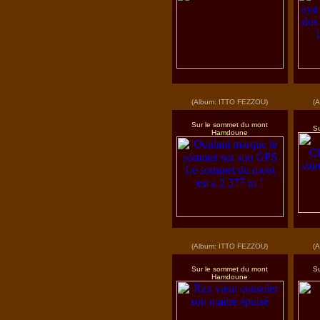
(Album: ITTO FEZZOU)
(
Sur le sommet du mont
S
Hamdoune
(Album: ITTO FEZZOU)
(
Sur le sommet du mont
S
Hamdoune