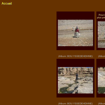
Pour 
plus pr
(Album: BOU YSSEDEHDIHNE)
(Albu
(Album: BOU YSSEDEHDIHNE)
(Albu