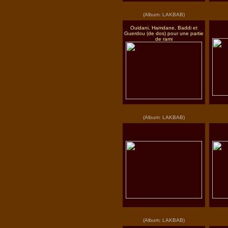
(Album: LAKBAB)
Ouidani, Hamdane, Baddi et
Guerdou (de dos) pour une partie
de rami
(Album: LAKBAB)
(Album: LAKBAB)