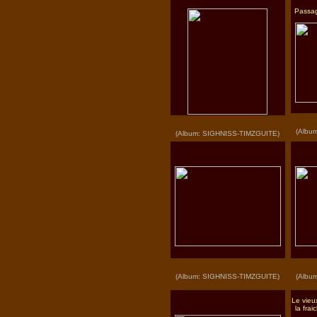
Passag
(Albu
(Album: SIGHNISS-TIMZGUITE)
(Album: SIGHNISS-TIMZGUITE)
(Albu
Le vieu
la frai