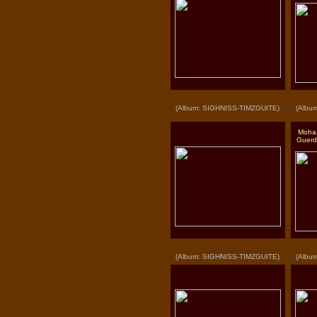
(Album: SIGHNISS-TIMZGUITE)
(Albu
Moha 
Guerdo
(Album: SIGHNISS-TIMZGUITE)
(Albu