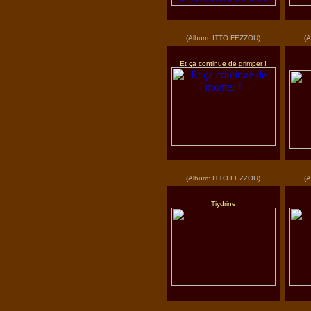
(Album: ITTO FEZZOU)
(
Et ça continue de grimper !
(Album: ITTO FEZZOU)
(
Tiydrine