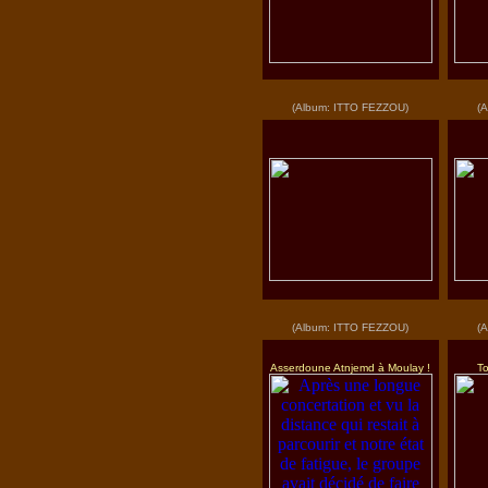
(Album: ITTO FEZZOU)
(
(Album: ITTO FEZZOU)
(
Asserdoune Atnjemd à Moulay !
To